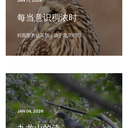
JAN 11, 2026
每当意识稠浓时
封面图为短耳鸮，摄于北京朝阳
JAN 04, 2026