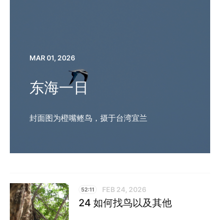
MAR 01, 2026
东海一日
封面图为橙嘴鲣鸟，摄于台湾宜兰
FEB 24, 2026
52:11
24 如何找鸟以及其他