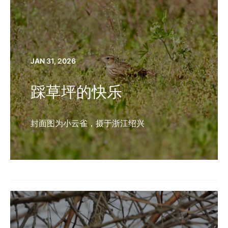
JAN 31, 2026
踩草坪的快乐
封面图为小云雀，摄于浙江绍兴