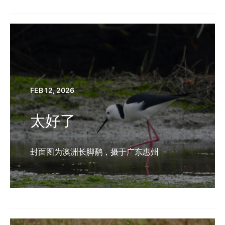
FEB 12, 2026
太好了
封面图为澳洲长脚鹬，摄于广东惠州