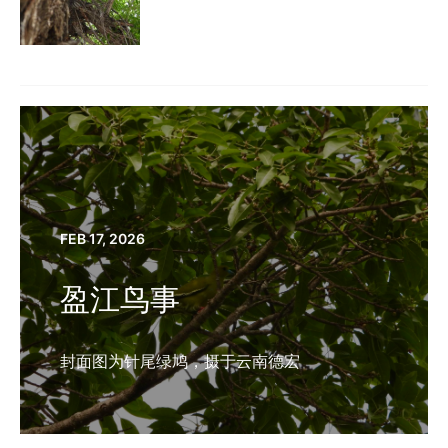
FEB 17, 2026
盈江鸟事
封面图为针尾绿鸠，摄于云南德宏