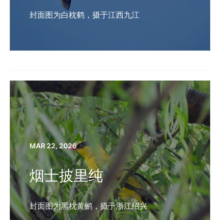
封面图为白枕鹤，摄于江西九江
MAR 22, 2026
烟士披里纯
封面图为黑枕黄鹂，摄于浙江绍兴