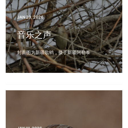
JAN 23, 2026
音乐之声
封面图为新疆歌鸲，摄于新疆阿勒泰