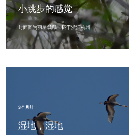
小跳步的感觉
封面图为丽星鹩鹛，摄于浙江杭州
3个月前
湿地，湿地