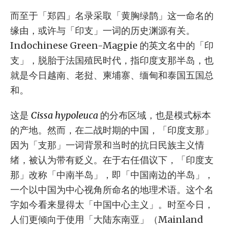
而至于「郑四」名录采取「黄胸绿鹊」这一命名的
缘由，或许与「印支」一词的历史渊源有关。
Indochinese Green-Magpie 的英文名中的「印
支」，脱胎于法国殖民时代，指印度支那半岛，也
就是今日越南、老挝、柬埔寨、缅甸和泰国五国总
和。
这是
Cissa hypoleuca
的分布区域，也是模式标本
的产地。然而，在二战时期的中国，「印度支那」
因为「支那」一词背景和当时的抗日民族主义情
绪，被认为带有贬义。在于右任倡议下，「印度支
那」改称「中南半岛」，即「中国南边的半岛」，
一个以中国为中心视角所命名的地理术语。这个名
字如今看来显得太「中国中心主义」。时至今日，
人们更倾向于使用「大陆东南亚」（Mainland