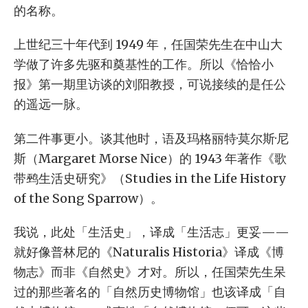
的名称。
上世纪三十年代到 1949 年，任国荣先生在中山大
学做了许多先驱和奠基性的工作。所以《恰恰小
报》第一期里访谈的刘阳教授，可说接续的是任公
的遥远一脉。
第二件事更小。谈其他时，语及玛格丽特·莫尔斯·尼
斯（Margaret Morse Nice）的 1943 年著作《歌
带鹀生活史研究》（Studies in the Life History
of the Song Sparrow）。
我说，此处「生活史」，译成「生活志」更妥——
就好像普林尼的《Naturalis Historia》译成《博
物志》而非《自然史》才对。所以，任国荣先生呆
过的那些著名的「自然历史博物馆」也该译成「自