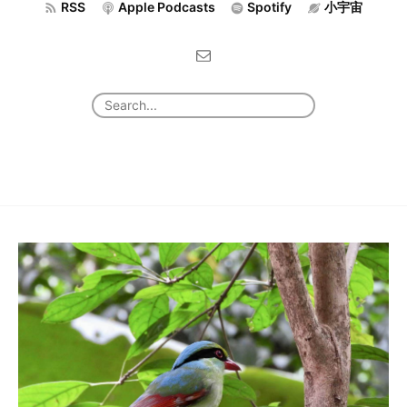
RSS
Apple Podcasts
Spotify
小宇宙