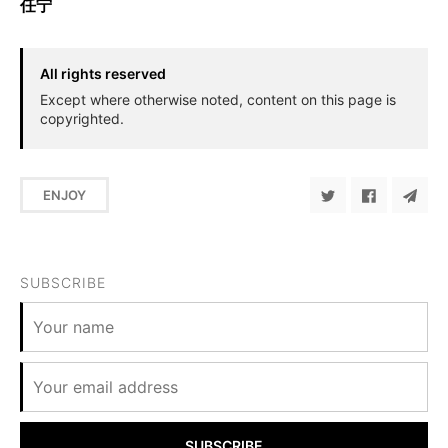
任宁
All rights reserved
Except where otherwise noted, content on this page is
copyrighted.
ENJOY
SUBSCRIBE
SUBSCRIBE