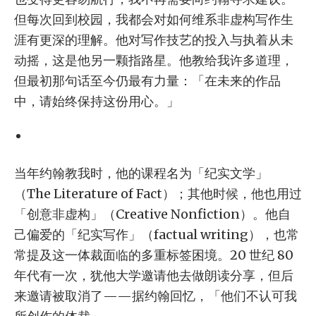
但每次回到校园，我都会对如何维系非虚构写作生
涯有更深的理解。他对写作技艺的投入与执着从未
动摇，这是他另一颗指路星。他教给我许多道理，
但最初那句话至今仍最有力量：「在未来的作品
中，请始终保持这份用心。」
当年约翰教我时，他的课程名为「纪实文学」
（The Literature of Fact）；其他时候，他也用过
「创意非虚构」（Creative Nonfiction）。他自
己偏爱的「纪实写作」（factual writing），也常
常提及这一体裁面临的多重标签困境。20 世纪 80
年代有一次，犹他大学邀请他去做朗读分享，但后
来邀请被取消了——据约翰回忆，「他们不认可我