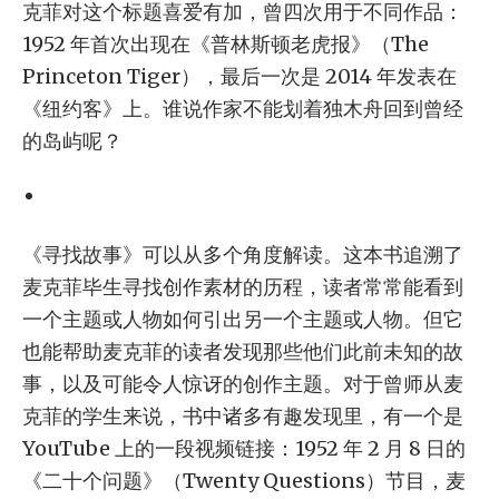
克菲对这个标题喜爱有加，曾四次用于不同作品：
1952 年首次出现在《普林斯顿老虎报》（The
Princeton Tiger），最后一次是 2014 年发表在
《纽约客》上。谁说作家不能划着独木舟回到曾经
的岛屿呢？
《寻找故事》可以从多个角度解读。这本书追溯了
麦克菲毕生寻找创作素材的历程，读者常常能看到
一个主题或人物如何引出另一个主题或人物。但它
也能帮助麦克菲的读者发现那些他们此前未知的故
事，以及可能令人惊讶的创作主题。对于曾师从麦
克菲的学生来说，书中诸多有趣发现里，有一个是
YouTube 上的一段视频链接：1952 年 2 月 8 日的
《二十个问题》（Twenty Questions）节目，麦