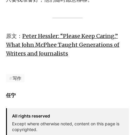
原文：
Peter Hessler: “Please Keep Caring.”
What John McPhee Taught Generations of
Writers and Journalists
写作
任宁
All rights reserved
Except where otherwise noted, content on this page is
copyrighted.