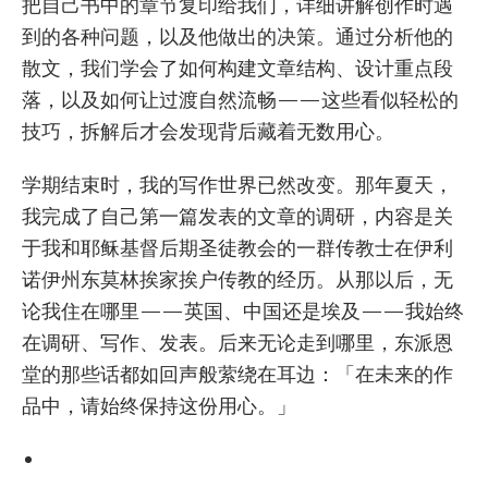
把自己书中的章节复印给我们，详细讲解创作时遇
到的各种问题，以及他做出的决策。通过分析他的
散文，我们学会了如何构建文章结构、设计重点段
落，以及如何让过渡自然流畅——这些看似轻松的
技巧，拆解后才会发现背后藏着无数用心。
学期结束时，我的写作世界已然改变。那年夏天，
我完成了自己第一篇发表的文章的调研，内容是关
于我和耶稣基督后期圣徒教会的一群传教士在伊利
诺伊州东莫林挨家挨户传教的经历。从那以后，无
论我住在哪里——英国、中国还是埃及——我始终
在调研、写作、发表。后来无论走到哪里，东派恩
堂的那些话都如回声般萦绕在耳边：「在未来的作
品中，请始终保持这份用心。」