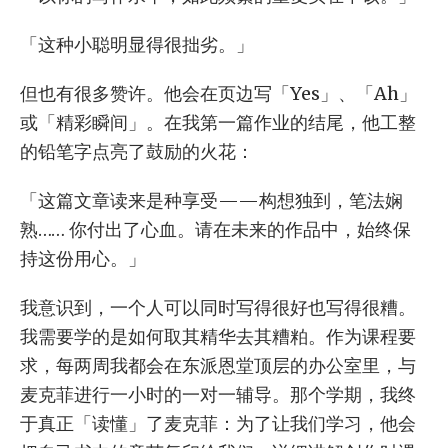
「这种小聪明显得很拙劣。」
但也有很多赞许。他会在页边写「Yes」、「Ah」
或「精彩瞬间」。在我第一篇作业的结尾，他工整
的铅笔字点亮了鼓励的火花：
「这篇文章读来是种享受——构想独到，笔法娴
熟…… 你付出了心血。请在未来的作品中，始终保
持这份用心。」
我意识到，一个人可以同时写得很好也写得很糟。
我需要学的是如何取其精华去其糟粕。作为课程要
求，每两周我都会在东派恩堂顶层的办公室里，与
麦克菲进行一小时的一对一辅导。那个学期，我终
于真正「读懂」了麦克菲：为了让我们学习，他会