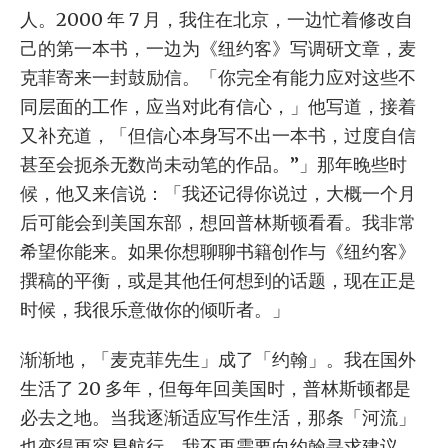
人。2000 年 7 月，我住在北京，一边忙着修改自
己的第一本书，一边为《纽约客》写调研文章，麦
克菲寄来一封鼓励信。「你完全有能力应对这些不
同层面的工作，应当对此有信心，」他写道，接着
又补充道，「但信心本身写不出一本书，过度自信
甚至会扼杀无数尚未动笔的作品。”」那年晚些时
候，他又来信说：「我还记得你说过，大概一个月
后可能会到美国东部，想回普林斯顿看看。我非常
希望你能来。如果你想聊聊书籍创作与《纽约客》
撰稿的平衡，或是其他任何想到的话题，现在正是
时候，我很乐意做你的倾听者。」
渐渐地，「麦克菲先生」成了「约翰」。我在国外
生活了 20 多年，但每年回美国时，普林斯顿都是
必去之地。当我逐渐适应写作生活，那条「河流」
也变得更容易航行，我不再需要向约翰寻求建议。