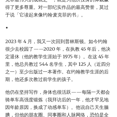
得了更多尊重。对一部纪实作品的最高赞誉，莫过
于说「它读起来像约翰·麦克菲的书」。
2023 年 4 月，我又一次回到普林斯顿。如今约翰
很少去校园了——2020 年，在执教 45 年后，他决
定退休（他的教学生涯始于 1975 年）。在这 45 年
里，他总共教过 544 名学生，其中 125 人（近四分
之一）至少出版过一本著作。在约翰教学生涯的后
期，他还多次教过前学生的孩子。
他仍在坚持写作，身体也很活跃——每隔一天都会
骑单车高强度锻炼（我拜访后的一年，他才罕见地
因年龄原因，换成了动感单车）。他说自己天生腼
腆，但他的朋友圈、同事圈和人脉网络，恐怕是全