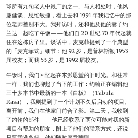
球所有九旬老人中最广的之一。与人相处时，他风
趣健谈、思维敏捷，看上去和 1991 年我记忆中的那
位老师差别不大。我拜访时，还和他及他的妻子约
兰达一起吃了午饭——他们自 20 世纪 70 年代起就
住在这栋房子里。谈话中，麦克菲提到了一个典型
的「麦克菲式」细节：他 92 岁，是普林斯顿 1953
届校友；而我 53 岁，是 1992 届校友。
午饭时，我们回忆起在东派恩堂的旧时光。和往常
一样，我们也聊起了当下的工作：约翰正在编辑他
三十多本书中最新的一本《白板》（Tabula
Rasa），我则提到了一个计划不久后启动的项目。
离开前，我们在他家门前合了影。第二天，我收到
了约翰的邮件——他已经联系了两位可能对我的新
项目有帮助的朋友，附上了他们的联系方式，还说
只要我准备好，他们随时愿意聊聊。