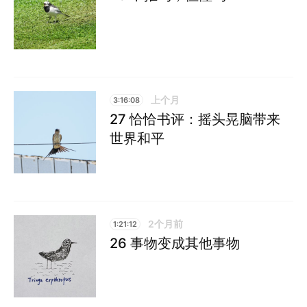
上个月
3:16:08
27 恰恰书评：摇头晃脑带来
世界和平
2个月前
1:21:12
26 事物变成其他事物