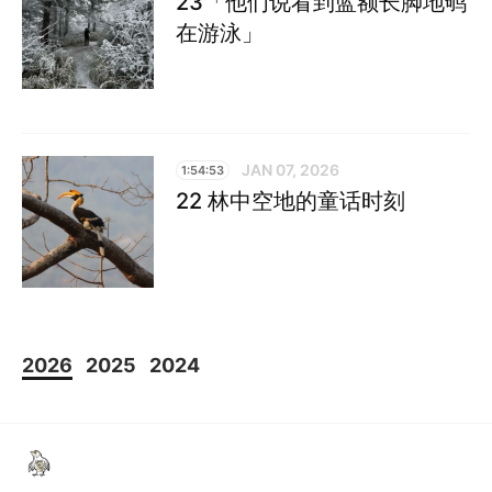
23「他们说看到蓝额长脚地鸲
在游泳」
JAN 07, 2026
1:54:53
22 林中空地的童话时刻
2026
2025
2024