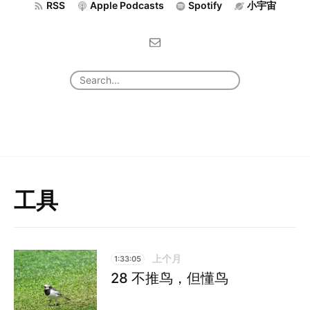
RSS
Apple Podcasts
Spotify
小宇宙
工具
上个月
1:33:05
28 不推鸟，但懂鸟