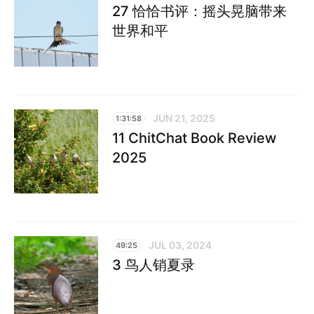
27 恰恰书评：摇头晃脑带来
世界和平
JUN 21, 2025
1:31:58
11 ChitChat Book Review
2025
JUL 03, 2024
49:25
3 鸟人销夏录