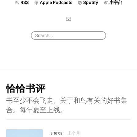
RSS
Apple Podcasts
Spotify
小宇宙
恰恰书评
书至少不会飞走。关于和鸟有关的好书集
合。每年夏至上线。
上个月
3:16:08