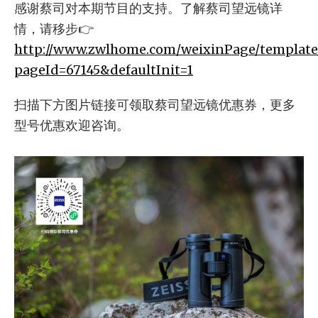
感谢蔡司对本期节目的支持。了解蔡司望远镜详
情，请移步👉
http://www.zwlhome.com/weixinPage/template
pageId=67145&defaultInit=1
扫描下方图片链接可领取蔡司望远镜优惠券，更多
型号优惠欢迎咨询。