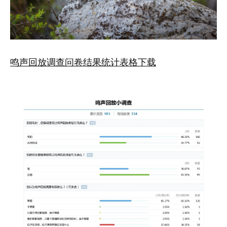
鸣声回放调查问卷结果统计表格下载